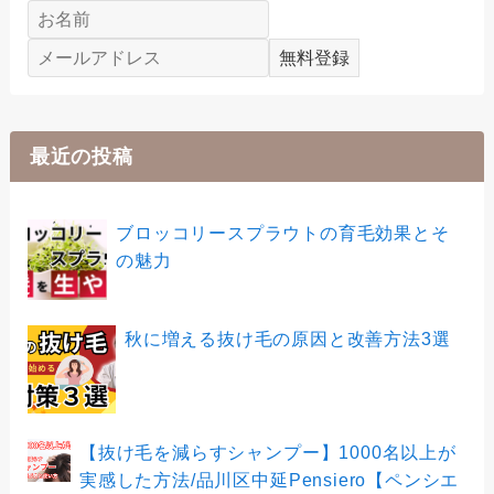
最近の投稿
ブロッコリースプラウトの育毛効果とそ
の魅力
秋に増える抜け毛の原因と改善方法3選
【抜け毛を減らすシャンプー】1000名以上が
実感した方法/品川区中延Pensiero【ペンシエ