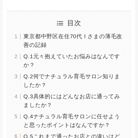
目次
東京都中野区在住70代 I さまの薄毛改
善の記録
Q.1元々抱えていたお悩みはなんです
か？
Q.2何でナチュラル育毛サロン知りま
したか？
Q.3具体的にはどんなお店に通ってみ
ましたか？
Q.4ナチュラル育毛サロンに任せよう
と思ったポイントはなんですか？
Q.5これまで通ったお店との違いはど