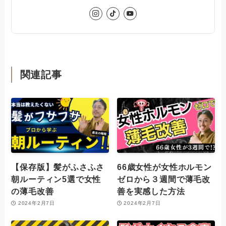
関連記事
【保存版】髪がふさふさ
66歳女性が女性ホルモン
朝ルーティン5選で女性
ゼロから３週間で薄毛改
の薄毛改善
善を実感した方法
2024年2月7日
2024年2月7日