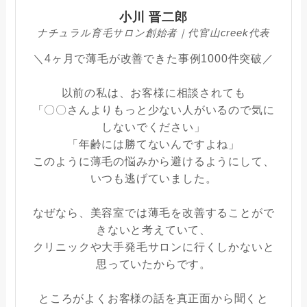
小川 晋二郎
ナチュラル育毛サロン創始者｜代官山creek代表
＼4ヶ月で薄毛が改善できた事例1000件突破／
以前の私は、お客様に相談されても
「〇〇さんよりもっと少ない人がいるので気に
しないでください」
「年齢には勝てないんですよね」
このように薄毛の悩みから避けるようにして、
いつも逃げていました。
なぜなら、美容室では薄毛を改善することがで
きないと考えていて、
クリニックや大手発毛サロンに行くしかないと
思っていたからです。
ところがよくお客様の話を真正面から聞くと