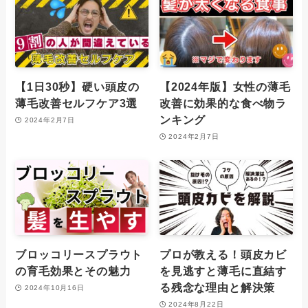
【1日30秒】硬い頭皮の
【2024年版】女性の薄毛
薄毛改善セルフケア3選
改善に効果的な食べ物ラ
ンキング
2024年2月7日
2024年2月7日
ブロッコリースプラウト
プロが教える！頭皮カビ
の育毛効果とその魅力
を見逃すと薄毛に直結す
る残念な理由と解決策
2024年10月16日
2024年8月22日