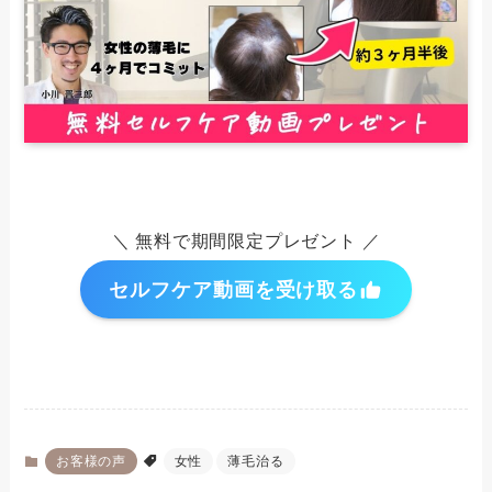
＼ 無料で期間限定プレゼント ／
セルフケア動画を受け取る
お客様の声
女性
薄毛治る