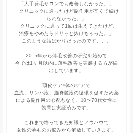
「大手発毛サロンでも改善しなかった。」
「クリニックに通ったけど副作用が辛くて続け
られなかった。」
「クリニックに通って1回は生えてきたけど、
治療をやめたらドサっと抜けちゃった。」
このような話ばかりだったのです、、、
2015年から薄毛改善の研究を始めて
今では1ヶ月以内に薄毛改善を実感する方が続
出しています。
頭皮ケア×体のケアで
血流、リンパ液、脳脊髄液の循環を促すため薬
による副作用の心配もなく、10〜70代女性に
効果は実証済みです。
これまで培ってきた知識とノウハウで
女性の薄毛のお悩みから解放していきます。