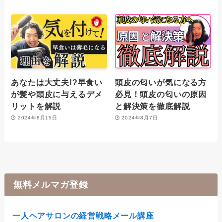
あなたは大丈夫!?早食い
頭皮の匂いが気になる方
が髪や頭皮に与えるデメ
必見！頭皮の匂いの原因
リットを解説
と解決策を徹底解説
2024年8月15日
2024年8月7日
無料メルマガ登録
一人ヘアサロンの経営戦略メール講座