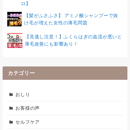
ロ】
【髪がふさふさ】 アミノ酸シャンプーで抜
け毛が増えた女性の薄毛問題
【見逃し注意！】ふくらはぎの血流が悪いと
薄毛改善にも影響あり！
カテゴリー
おしり
お客様の声
セルフケア