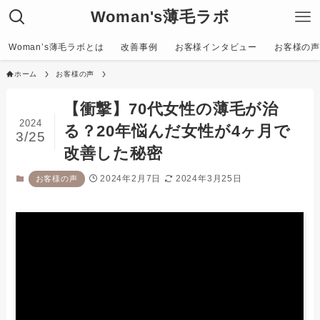
Woman's薄毛ラボ
Woman’s薄毛ラボとは
改善事例
お客様インタビュー
お客様の声〜C
ホーム
お客様の声
【衝撃】70代女性の薄毛が治
2024
る？20年悩んだ女性が4ヶ月で
3/25
改善した秘密
2024年2月7日
2024年3月25日
お客様の声