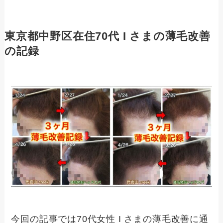
東京都中野区在住70代 I さまの薄毛改善
の記録
今回の記事では70代女性 I さまの薄毛改善に通