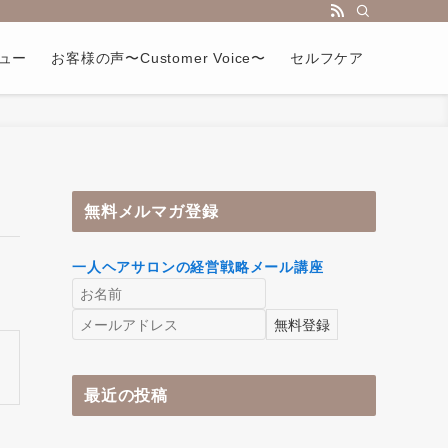
ュー
お客様の声〜Customer Voice〜
セルフケア
無料メルマガ登録
一人ヘアサロンの経営戦略メール講座
最近の投稿