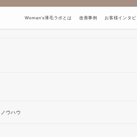
Woman’s薄毛ラボとは
改善事例
お客様インタビ
るノウハウ