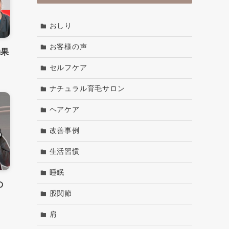
おしり
お客様の声
効果
セルフケア
ナチュラル育毛サロン
ヘアケア
改善事例
生活習慣
睡眠
の
股関節
肩