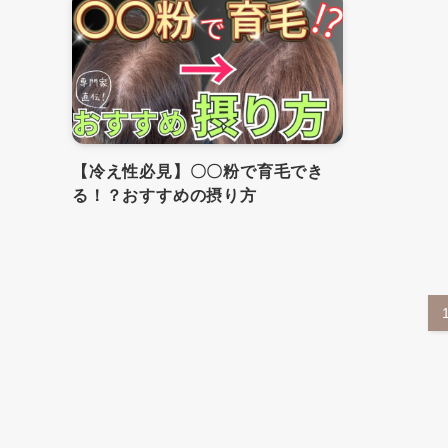
【冷え性必見】〇〇粉で育毛でき
る！？おすすめの摂り方