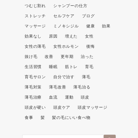
つむじ割れ
シャンプーの仕方
ストレッチ
セルフケア
ブログ
マッサージ
ミノキシジル
健康
効果
効果なし
原因
増えた
女性
女性の薄毛
女性ホルモン
後悔
抜け毛
改善
更年期
治った
生活習慣
睡眠
筋トレ
育毛
育毛サロン
自分で治す
薄毛
薄毛対策
薄毛改善
薄毛治る
薄毛治療
血流
運動
頭皮
頭皮が硬い
頭皮ケア
頭皮マッサージ
食事
髪
髪の毛にいい食べ物