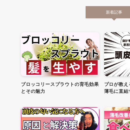
新着記事
ブロッコリースプラウトの育毛効果
プロが教え
とその魅力
薄毛に直結