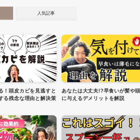
人気記事
る！頭皮カビを見逃すと
あなたは大丈夫!?早食いが髪や
する残念な理由と解決策
に与えるデメリットを解説