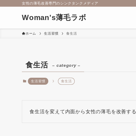
女性の薄毛改善専門のシンクタンクメディア
Woman's薄毛ラボ
ホーム
生活習慣
食生活
食生活
– category –
生活習慣
食生活
食生活を変えて内面から女性の薄毛を改善す