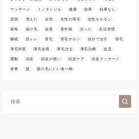
マッサージ
ミノキシジル
健康
効果
効果なし
原因
増えた
女性
女性の薄毛
女性ホルモン
後悔
抜け毛
改善
更年期
治った
生活習慣
睡眠
筋トレ
育毛
育毛サロン
自分で治す
薄毛
薄毛対策
薄毛改善
薄毛治る
薄毛治療
血流
運動
頭皮
頭皮が硬い
頭皮ケア
頭皮マッサージ
食事
髪
髪の毛にいい食べ物