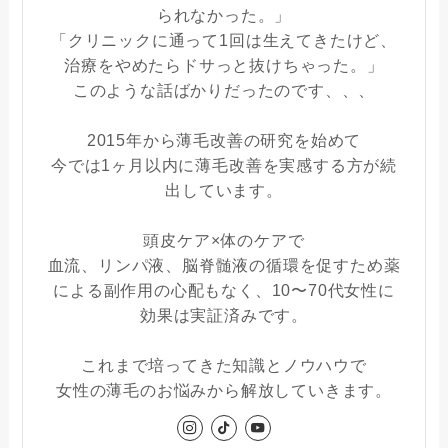
られなかった。」
「クリニックに通って1回は生えてきたけど、
治療をやめたらドサっと抜けちゃった。」
このような話ばかりだったのです、、、
2015年から薄毛改善の研究を始めて
今では1ヶ月以内に薄毛改善を実感する方が続
出しています。
頭皮ケア×体のケアで
血流、リンパ液、脳脊髄液の循環を促すため薬
による副作用の心配もなく、10〜70代女性に
効果は実証済みです。
これまで培ってきた知識とノウハウで
女性の薄毛のお悩みから解放していきます。