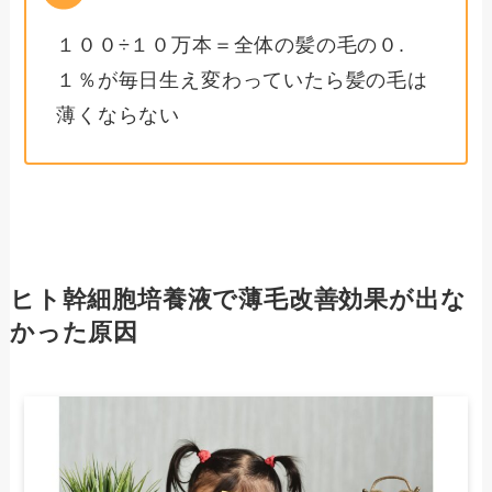
１００÷１０万本＝全体の髪の毛の０.
１％が毎日生え変わっていたら髪の毛は
薄くならない
ヒト幹細胞培養液で薄毛改善効果が出な
かった原因