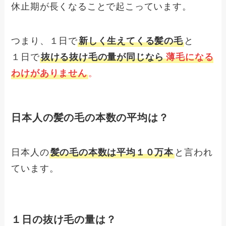
休止期が長くなることで起こっています。
つまり、１日で
新しく生えてくる髪の毛
と
１日で
抜ける抜け毛の量が同じなら
薄毛になる
わけがありません
。
日本人の髪の毛の本数の平均は？
日本人の
髪の毛の本数は平均１０万本
と言われ
ています。
１日の抜け毛の量は？