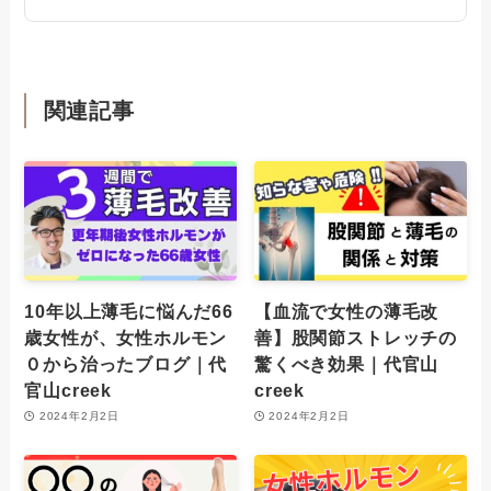
関連記事
10年以上薄毛に悩んだ66
【血流で女性の薄毛改
歳女性が、女性ホルモン
善】股関節ストレッチの
０から治ったブログ｜代
驚くべき効果｜代官山
官山creek
creek
2024年2月2日
2024年2月2日