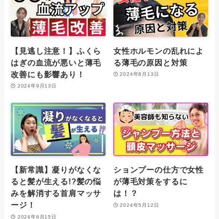
【見逃し注意！】ふくら
女性ホルモンの乱れによ
はぎの血流が悪いと薄毛
る薄毛の原因と対策
改善にも影響あり！
2024年8月13日
2024年9月13日
【新常識】凝りがなくな
ションプーの仕方で女性
ると髪が生える!?髪の悩
が薄毛対策をするに
みを解消する首肩マッサ
は！？
ージ！
2024年5月12日
2024年6月15日