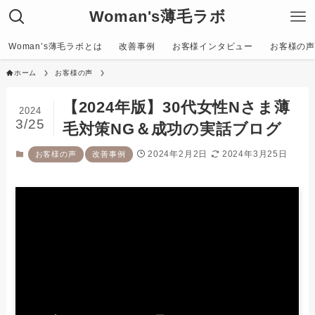
Woman's薄毛ラボ
Woman’s薄毛ラボとは
改善事例
お客様インタビュー
お客様の声〜C
ホーム
お客様の声
【2024年版】30代女性Nさま薄
2024
3/25
毛対策NG＆成功の実話ブログ
2024年2月2日
2024年3月25日
お客様の声
改善事例