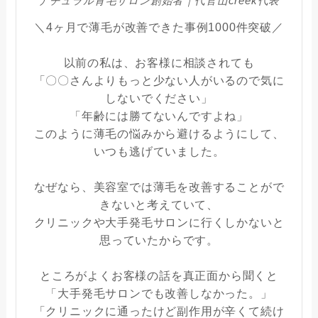
ナチュラル育毛サロン創始者｜代官山creek代表
＼4ヶ月で薄毛が改善できた事例1000件突破／
以前の私は、お客様に相談されても
「〇〇さんよりもっと少ない人がいるので気に
しないでください」
「年齢には勝てないんですよね」
このように薄毛の悩みから避けるようにして、
いつも逃げていました。
なぜなら、美容室では薄毛を改善することがで
きないと考えていて、
クリニックや大手発毛サロンに行くしかないと
思っていたからです。
ところがよくお客様の話を真正面から聞くと
「大手発毛サロンでも改善しなかった。」
「クリニックに通ったけど副作用が辛くて続け