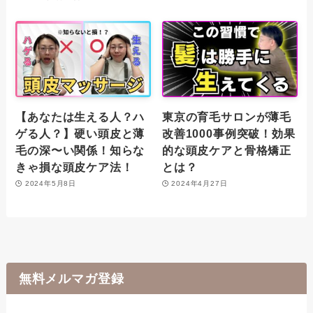
【あなたは生える人？ハ
東京の育毛サロンが薄毛
ゲる人？】硬い頭皮と薄
改善1000事例突破！効果
毛の深〜い関係！知らな
的な頭皮ケアと骨格矯正
きゃ損な頭皮ケア法！
とは？
2024年5月8日
2024年4月27日
無料メルマガ登録