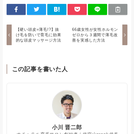
【硬い頭皮=薄毛!?】抜
66歳女性が女性ホルモン
け毛を防いで育毛に効果
ゼロから３週間で薄毛改
的な頭皮マッサージ方法
善を実感した方法
この記事を書いた人
小川 晋二郎