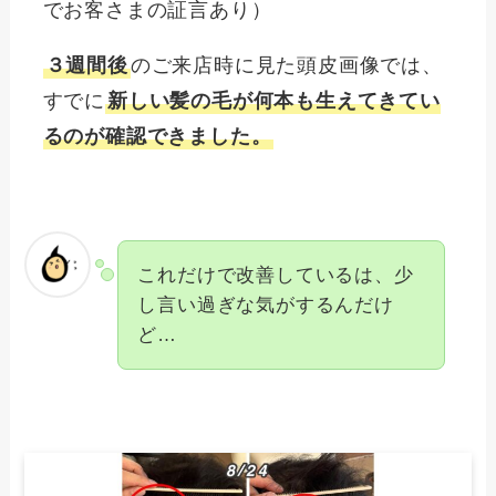
でお客さまの証言あり）
３週間後
のご来店時に見た頭皮画像では、
すでに
新しい髪の毛が何本も生えてきてい
るのが確認できました。
これだけで改善しているは、少
し言い過ぎな気がするんだけ
ど…