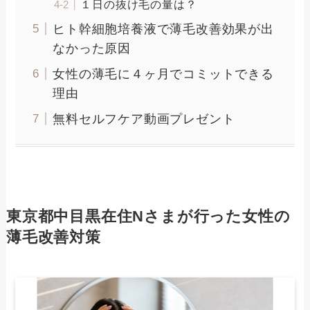
１日の抜け毛の量は？
ヒト幹細胞培養液で薄毛改善効果が出
なかった原因
女性の薄毛に４ヶ月でコミットできる
理由
無料セルフケア動画プレゼント
東京都中目黒在住Nさまが行った女性の
薄毛改善対策