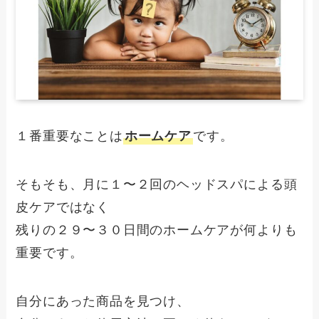
１番重要なことは
ホームケア
です。
そもそも、月に１〜２回のヘッドスパによる頭
皮ケアではなく
残りの２９〜３０日間のホームケアが何よりも
重要です。
自分にあった商品を見つけ、