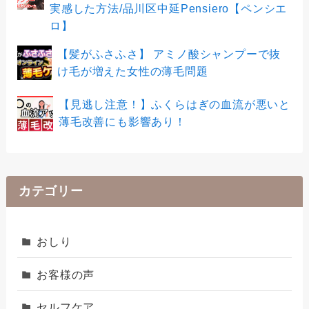
実感した方法/品川区中延Pensiero【ペンシエ
ロ】
【髪がふさふさ】 アミノ酸シャンプーで抜
け毛が増えた女性の薄毛問題
【見逃し注意！】ふくらはぎの血流が悪いと
薄毛改善にも影響あり！
カテゴリー
おしり
お客様の声
セルフケア