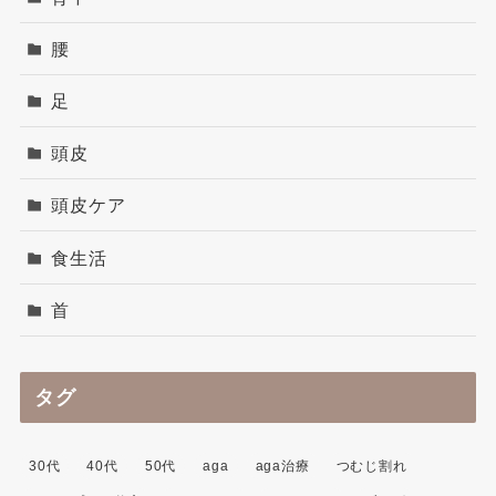
腰
足
頭皮
頭皮ケア
食生活
首
タグ
30代
40代
50代
aga
aga治療
つむじ割れ