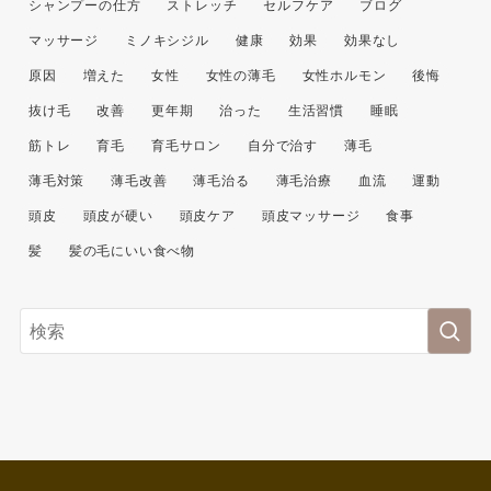
シャンプーの仕方
ストレッチ
セルフケア
ブログ
マッサージ
ミノキシジル
健康
効果
効果なし
原因
増えた
女性
女性の薄毛
女性ホルモン
後悔
抜け毛
改善
更年期
治った
生活習慣
睡眠
筋トレ
育毛
育毛サロン
自分で治す
薄毛
薄毛対策
薄毛改善
薄毛治る
薄毛治療
血流
運動
頭皮
頭皮が硬い
頭皮ケア
頭皮マッサージ
食事
髪
髪の毛にいい食べ物