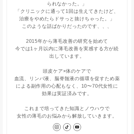
られなかった。」
「クリニックに通って1回は生えてきたけど、
治療をやめたらドサっと抜けちゃった。」
このような話ばかりだったのです、、、
2015年から薄毛改善の研究を始めて
今では1ヶ月以内に薄毛改善を実感する方が続
出しています。
頭皮ケア×体のケアで
血流、リンパ液、脳脊髄液の循環を促すため薬
による副作用の心配もなく、10〜70代女性に
効果は実証済みです。
これまで培ってきた知識とノウハウで
女性の薄毛のお悩みから解放していきます。