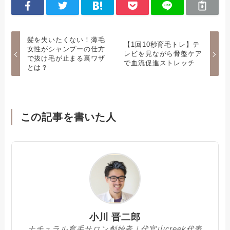
髪を失いたくない！薄毛
【1回10秒育毛トレ】テ
女性がシャンプーの仕方
レビを見ながら骨盤ケア
で抜け毛が止まる裏ワザ
で血流促進ストレッチ
とは？
この記事を書いた人
小川 晋二郎
ナチュラル育毛サロン創始者｜代官山creek代表