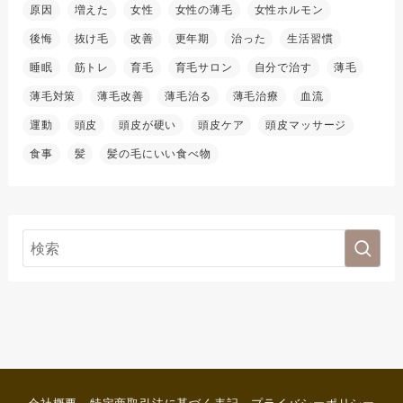
原因
増えた
女性
女性の薄毛
女性ホルモン
後悔
抜け毛
改善
更年期
治った
生活習慣
睡眠
筋トレ
育毛
育毛サロン
自分で治す
薄毛
薄毛対策
薄毛改善
薄毛治る
薄毛治療
血流
運動
頭皮
頭皮が硬い
頭皮ケア
頭皮マッサージ
食事
髪
髪の毛にいい食べ物