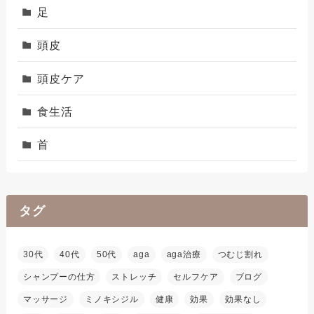
足
頭皮
頭皮ケア
食生活
首
タグ
30代
40代
50代
aga
aga治療
つむじ割れ
シャンプーの仕方
ストレッチ
セルフケア
ブログ
マッサージ
ミノキシジル
健康
効果
効果なし