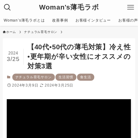
Woman's薄毛ラボ
Woman’s薄毛ラボとは
改善事例
お客様インタビュー
お客様の声〜C
ホーム
ナチュラル育毛サロン
【40代•50代の薄毛対策】冷え性
2024
•更年期が辛い女性にオススメの
3/25
対策3選
ナチュラル育毛サロン
生活習慣
食生活
2024年3月9日
2024年3月25日