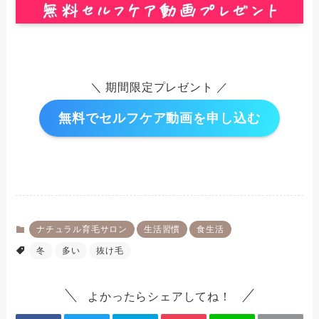
＼ 期間限定プレゼント ／
無料でセルフケア動画を申し込む
ナチュラル育毛サロン
生活習慣
食生活
冬
多い
抜け毛
よかったらシェアしてね！