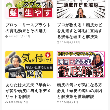
ブロッコリースプラウト
プロが教える！頭皮カビ
の育毛効果とその魅力
を見逃すと薄毛に直結す
る残念な理由と解決策
2024年10月16日
2024年8月22日
あなたは大丈夫!?早食い
頭皮の匂いが気になる方
が髪や頭皮に与えるデメ
必見！頭皮の匂いの原因
リットを解説
と解決策を徹底解説
2024年8月15日
2024年8月7日