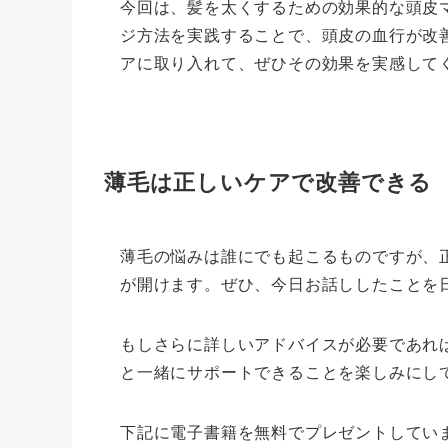
今回は、髪を太くするための効果的な頭皮
ジ方法を実践することで、頭皮の血行が改
アに取り入れて、ぜひその効果を実感して
薄毛は正しいケアで改善できる
薄毛の悩みは誰にでも起こるものですが、
が開けます。ぜひ、今日お話ししたことを
もしさらに詳しいアドバイスが必要であれ
と一緒にサポートできることを楽しみにし
下記に電子書籍を無料でプレゼントしてい