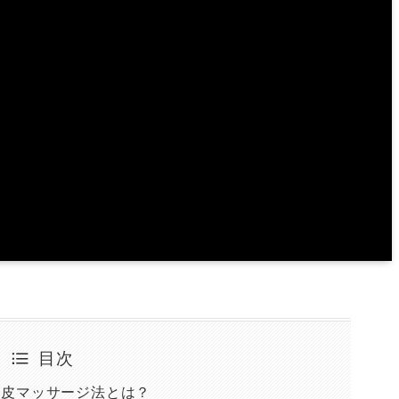
目次
頭皮マッサージ法とは？