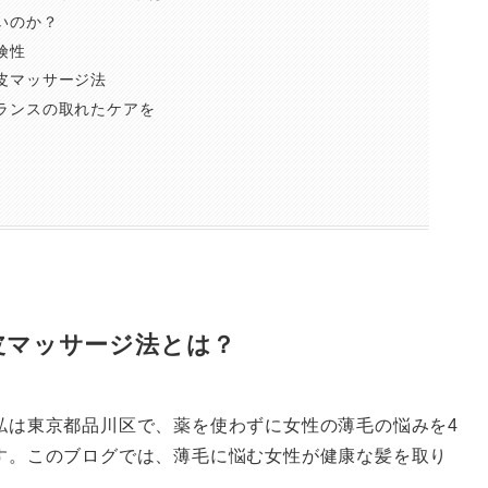
いのか？
険性
皮マッサージ法
ランスの取れたケアを
る
皮マッサージ法とは？
私は東京都品川区で、薬を使わずに女性の薄毛の悩みを4
す。このブログでは、薄毛に悩む女性が健康な髪を取り