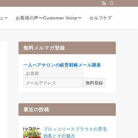
ュー
お客様の声〜Customer Voice〜
セルフケア
無料メルマガ登録
一人ヘアサロンの経営戦略メール講座
最近の投稿
ブロッコリースプラウトの育毛
効果とその魅力