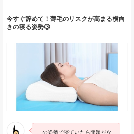
今すぐ辞めて！薄毛のリスクが高まる横向
きの寝る姿勢③
この姿勢で寝ていたら問題がな