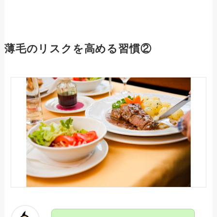
薄毛のリスクを高める習慣②