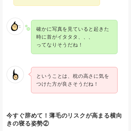
確かに写真を見ていると起きた
時に首がイタタタ、、、
ってなりそうだね！
ということは、枕の高さに気を
つけた方が良さそうだね！
今すぐ辞めて！薄毛のリスクが高まる横向
きの寝る姿勢②