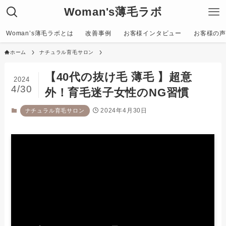
Woman's薄毛ラボ
Woman’s薄毛ラボとは
改善事例
お客様インタビュー
お客様の声〜C
ホーム
ナチュラル育毛サロン
【40代の抜け毛 薄毛 】超意
2024
4/30
外！育毛迷子女性のNG習慣
2024年4月30日
ナチュラル育毛サロン