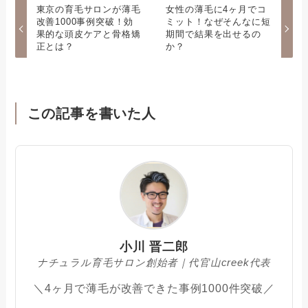
東京の育毛サロンが薄毛
女性の薄毛に4ヶ月でコ
改善1000事例突破！効
ミット！なぜそんなに短
果的な頭皮ケアと骨格矯
期間で結果を出せるの
正とは？
か？
この記事を書いた人
小川 晋二郎
ナチュラル育毛サロン創始者｜代官山creek代表
＼4ヶ月で薄毛が改善できた事例1000件突破／