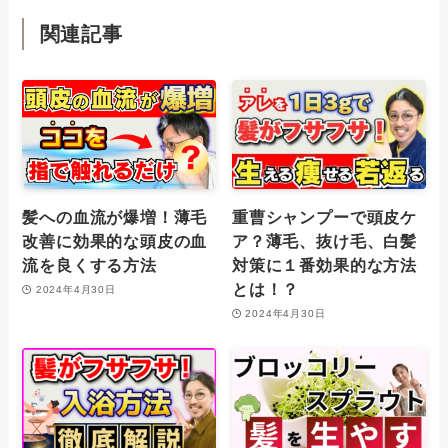
関連記事
髪への血流が爆増！薄毛
重曹シャンプーで頭皮ケ
改善に効果的な頭皮の血
ア？薄毛、抜け毛、白髪
流を良くする方法
対策に１番効果的な方法
とは！？
2024年4月30日
2024年4月30日