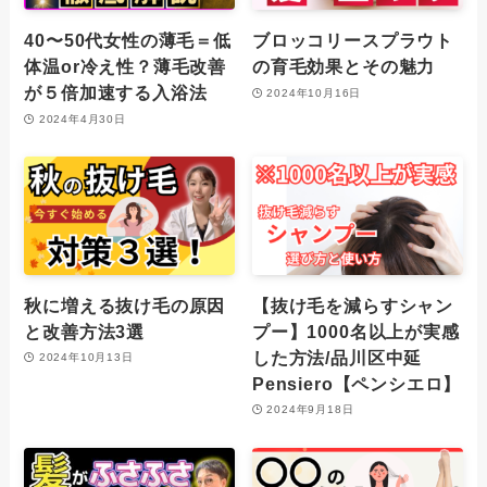
40〜50代女性の薄毛＝低
ブロッコリースプラウト
体温or冷え性？薄毛改善
の育毛効果とその魅力
が５倍加速する入浴法
2024年10月16日
2024年4月30日
秋に増える抜け毛の原因
【抜け毛を減らすシャン
と改善方法3選
プー】1000名以上が実感
した方法/品川区中延
2024年10月13日
Pensiero【ペンシエロ】
2024年9月18日