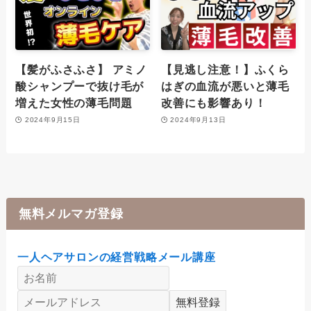
【髪がふさふさ】 アミノ
【見逃し注意！】ふくら
酸シャンプーで抜け毛が
はぎの血流が悪いと薄毛
増えた女性の薄毛問題
改善にも影響あり！
2024年9月15日
2024年9月13日
無料メルマガ登録
一人ヘアサロンの経営戦略メール講座