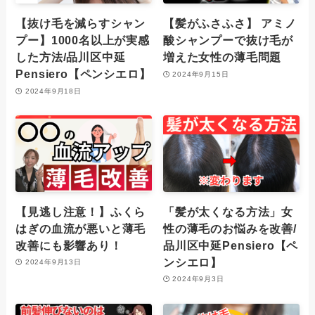
【抜け毛を減らすシャン
【髪がふさふさ】 アミノ
プー】1000名以上が実感
酸シャンプーで抜け毛が
した方法/品川区中延
増えた女性の薄毛問題
Pensiero【ペンシエロ】
2024年9月15日
2024年9月18日
【見逃し注意！】ふくら
「髪が太くなる方法」女
はぎの血流が悪いと薄毛
性の薄毛のお悩みを改善/
改善にも影響あり！
品川区中延Pensiero【ペ
ンシエロ】
2024年9月13日
2024年9月3日