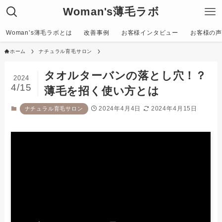
Woman's薄毛ラボ
Woman’s薄毛ラボとは
改善事例
お客様インタビュー
お客様の声〜C
ホーム
ナチュラル育毛サロン
タオルターバンの落とし穴！？
2024
4/15
薄毛を招く使い方とは
2024年4月4日
2024年4月15日
ナチュラル育毛サロン