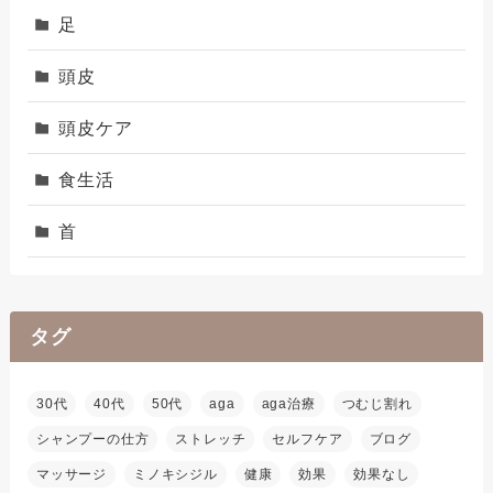
足
頭皮
頭皮ケア
食生活
首
タグ
30代
40代
50代
aga
aga治療
つむじ割れ
シャンプーの仕方
ストレッチ
セルフケア
ブログ
マッサージ
ミノキシジル
健康
効果
効果なし