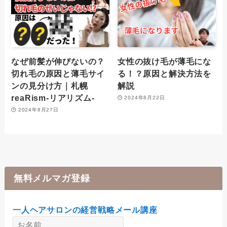
なぜ前髪が伸びないの？
女性の抜け毛が薄毛にな
切れ毛の原因と薄毛サイ
る！？原因と解決方法を
ンの見分け方｜札幌
解説
reaRism-リアリズム-
2024年8月22日
2024年8月27日
無料メルマガ登録
一人ヘアサロンの経営戦略メール講座