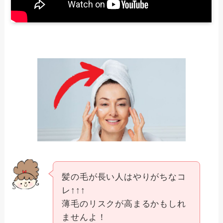
髪の毛が長い人はやりがちなコ
レ↑↑↑
薄毛のリスクが高まるかもしれ
ませんよ！