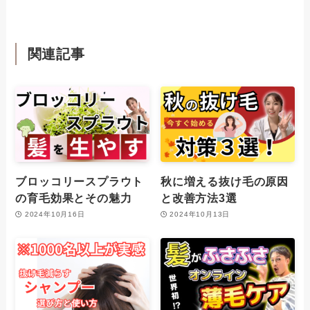
関連記事
ブロッコリースプラウト
秋に増える抜け毛の原因
の育毛効果とその魅力
と改善方法3選
2024年10月16日
2024年10月13日