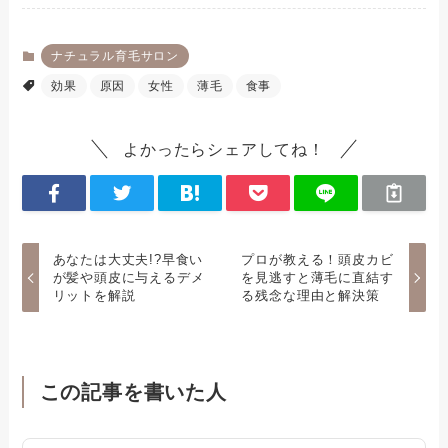
ナチュラル育毛サロン
効果
原因
女性
薄毛
食事
よかったらシェアしてね！
あなたは大丈夫!?早食い
プロが教える！頭皮カビ
が髪や頭皮に与えるデメ
を見逃すと薄毛に直結す
リットを解説
る残念な理由と解決策
この記事を書いた人