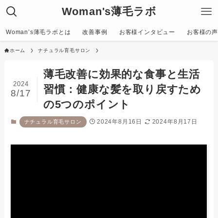
Woman's薄毛ラボ
Woman’s薄毛ラボとは
改善事例
お客様インタビュー
お客様の声〜C
ホーム
ナチュラル育毛サロン
薄毛改善に効果的な食事と生活
2024
習慣：健康な髪を取り戻すため
8/17
の5つのポイント
2024年8月16日
2024年8月17日
ナチュラル育毛サロン