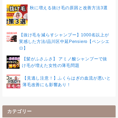
秋に増える抜け毛の原因と改善方法3選
【抜け毛を減らすシャンプー】1000名以上が
実感した方法/品川区中延Pensiero【ペンシエ
ロ】
【髪がふさふさ】 アミノ酸シャンプーで抜
け毛が増えた女性の薄毛問題
【見逃し注意！】ふくらはぎの血流が悪いと
薄毛改善にも影響あり！
カテゴリー