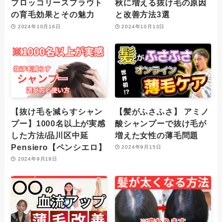
ブロッコリースプラウト
秋に増える抜け毛の原因
の育毛効果とその魅力
と改善方法3選
2024年10月16日
2024年10月13日
【抜け毛を減らすシャン
【髪がふさふさ】 アミノ
プー】1000名以上が実感
酸シャンプーで抜け毛が
した方法/品川区中延
増えた女性の薄毛問題
Pensiero【ペンシエロ】
2024年9月15日
2024年9月18日