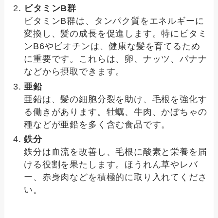
ビタミンB群
ビタミンB群は、タンパク質をエネルギーに
変換し、髪の成長を促進します。特にビタミ
ンB6やビオチンは、健康な髪を育てるため
に重要です。これらは、卵、ナッツ、バナナ
などから摂取できます。
亜鉛
亜鉛は、髪の細胞分裂を助け、毛根を強化す
る働きがあります。牡蠣、牛肉、かぼちゃの
種などが亜鉛を多く含む食品です。
鉄分
鉄分は血流を改善し、毛根に酸素と栄養を届
ける役割を果たします。ほうれん草やレバ
ー、赤身肉などを積極的に取り入れてくださ
い。