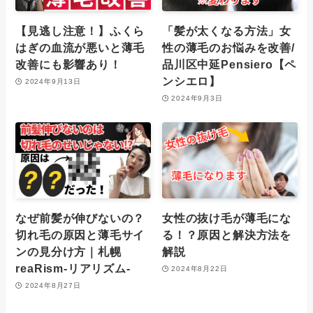
【見逃し注意！】ふくら
「髪が太くなる方法」女
はぎの血流が悪いと薄毛
性の薄毛のお悩みを改善/
改善にも影響あり！
品川区中延Pensiero【ペ
ンシエロ】
2024年9月13日
2024年9月3日
なぜ前髪が伸びないの？
女性の抜け毛が薄毛にな
切れ毛の原因と薄毛サイ
る！？原因と解決方法を
ンの見分け方｜札幌
解説
reaRism-リアリズム-
2024年8月22日
2024年8月27日