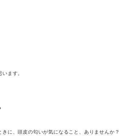
ト
。
思います。
？
ときに、頭皮の匂いが気になること、ありませんか？