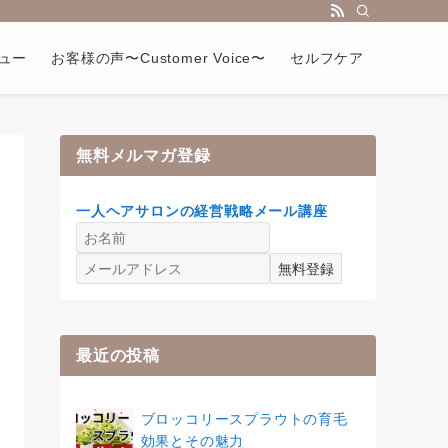
ュー
お客様の声〜Customer Voice〜
セルフケア
無料メルマガ登録
一人ヘアサロンの経営戦略メール講座
最近の投稿
ブロッコリースプラウトの育毛
効果とその魅力