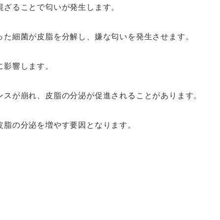
混ざることで匂いが発生します。
った細菌が皮脂を分解し、嫌な匂いを発生させます。
に影響します。
ンスが崩れ、皮脂の分泌が促進されることがあります。
皮脂の分泌を増やす要因となります。