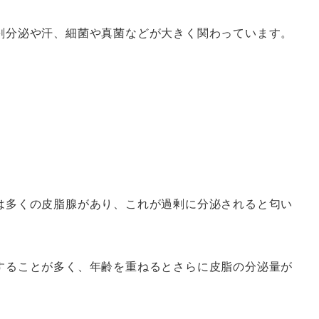
剰分泌や汗、細菌や真菌などが大きく関わっています。
は多くの皮脂腺があり、これが過剰に分泌されると匂い
することが多く、年齢を重ねるとさらに皮脂の分泌量が