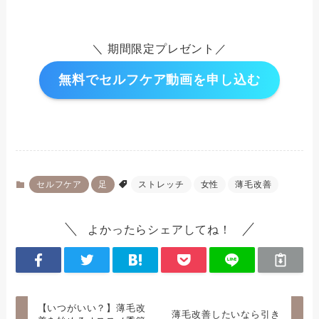
＼ 期間限定プレゼント／
無料でセルフケア動画を申し込む
セルフケア
足
ストレッチ
女性
薄毛改善
よかったらシェアしてね！
【いつがいい？】薄毛改
薄毛改善したいなら引き