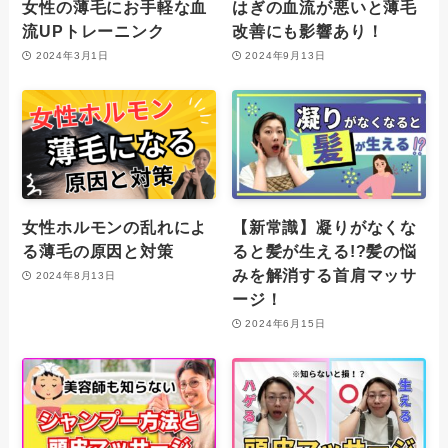
女性の薄毛にお手軽な血
はぎの血流が悪いと薄毛
流UPトレーニンク
改善にも影響あり！
2024年3月1日
2024年9月13日
女性ホルモンの乱れによ
【新常識】凝りがなくな
る薄毛の原因と対策
ると髪が生える!?髪の悩
みを解消する首肩マッサ
2024年8月13日
ージ！
2024年6月15日