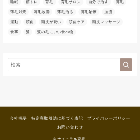
睡眠
筋トレ
育毛
育毛サロン
自分で治す
薄毛
薄毛対策
薄毛改善
薄毛治る
薄毛治療
血流
運動
頭皮
頭皮が硬い
頭皮ケア
頭皮マッサージ
食事
髪
髪の毛にいい食べ物
会社概要
特定商取引法に基づく表記
プライバシーポリシー
お問い合わせ
©
ナチュラル育毛.