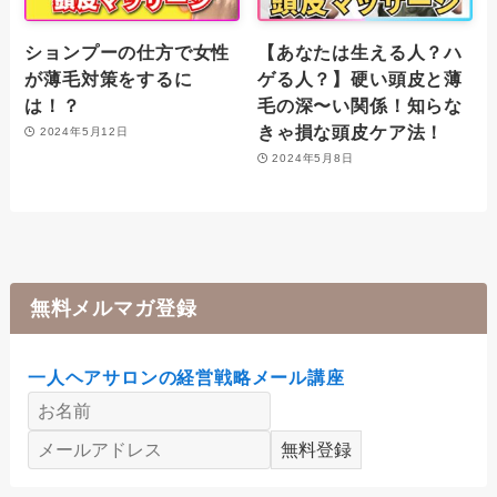
ションプーの仕方で女性
【あなたは生える人？ハ
が薄毛対策をするに
ゲる人？】硬い頭皮と薄
は！？
毛の深〜い関係！知らな
きゃ損な頭皮ケア法！
2024年5月12日
2024年5月8日
無料メルマガ登録
一人ヘアサロンの経営戦略メール講座