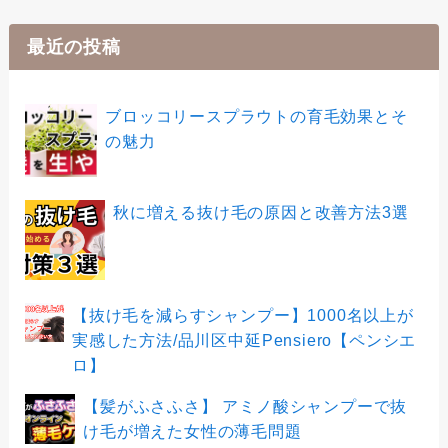
最近の投稿
ブロッコリースプラウトの育毛効果とそ
の魅力
秋に増える抜け毛の原因と改善方法3選
【抜け毛を減らすシャンプー】1000名以上が
実感した方法/品川区中延Pensiero【ペンシエ
ロ】
【髪がふさふさ】 アミノ酸シャンプーで抜
け毛が増えた女性の薄毛問題