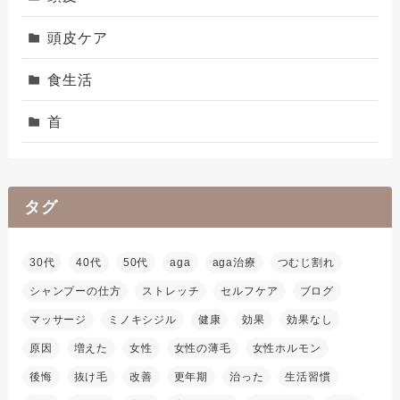
頭皮ケア
食生活
首
タグ
30代
40代
50代
aga
aga治療
つむじ割れ
シャンプーの仕方
ストレッチ
セルフケア
ブログ
マッサージ
ミノキシジル
健康
効果
効果なし
原因
増えた
女性
女性の薄毛
女性ホルモン
後悔
抜け毛
改善
更年期
治った
生活習慣