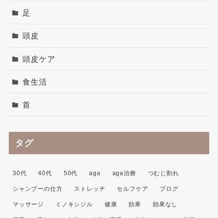
足
頭皮
頭皮ケア
食生活
首
タグ
30代
40代
50代
aga
aga治療
つむじ割れ
シャンプーの仕方
ストレッチ
セルフケア
ブログ
マッサージ
ミノキシジル
健康
効果
効果なし