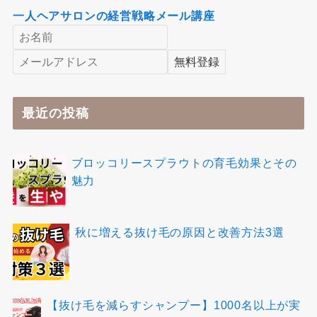
一人ヘアサロンの経営戦略メール講座
最近の投稿
ブロッコリースプラウトの育毛効果とその
魅力
秋に増える抜け毛の原因と改善方法3選
【抜け毛を減らすシャンプー】1000名以上が実