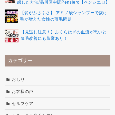
感した方法/品川区中延Pensiero【ペンシエロ】
【髪がふさふさ】 アミノ酸シャンプーで抜け
毛が増えた女性の薄毛問題
【見逃し注意！】ふくらはぎの血流が悪いと
薄毛改善にも影響あり！
カテゴリー
おしり
お客様の声
セルフケア