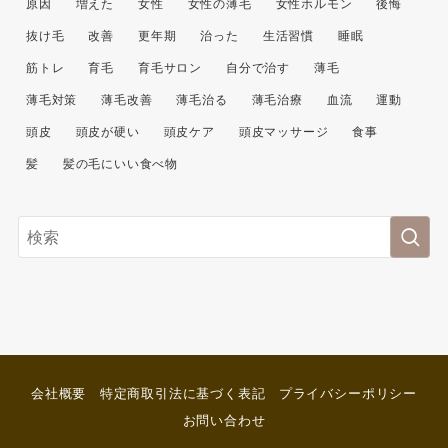
原因
増えた
女性
女性の薄毛
女性ホルモン
後悔
抜け毛
改善
更年期
治った
生活習慣
睡眠
筋トレ
育毛
育毛サロン
自分で治す
薄毛
薄毛対策
薄毛改善
薄毛治る
薄毛治療
血流
運動
頭皮
頭皮が硬い
頭皮ケア
頭皮マッサージ
食事
髪
髪の毛にいい食べ物
会社概要
特定商取引法に基づく表記
プライバシーポリシー
お問い合わせ