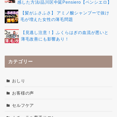
感した方法/品川区中延Pensiero【ペンシエロ】
【髪がふさふさ】 アミノ酸シャンプーで抜け
毛が増えた女性の薄毛問題
【見逃し注意！】ふくらはぎの血流が悪いと
薄毛改善にも影響あり！
カテゴリー
おしり
お客様の声
セルフケア