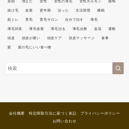
原因
増えた
女性
女性の薄毛
女性ホルモン
後悔
抜け毛
改善
更年期
治った
生活習慣
睡眠
筋トレ
育毛
育毛サロン
自分で治す
薄毛
薄毛対策
薄毛改善
薄毛治る
薄毛治療
血流
運動
頭皮
頭皮が硬い
頭皮ケア
頭皮マッサージ
食事
髪
髪の毛にいい食べ物
会社概要
特定商取引法に基づく表記
プライバシーポリシー
お問い合わせ