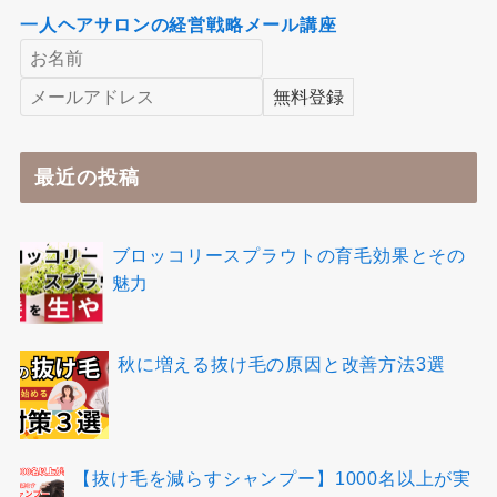
一人ヘアサロンの経営戦略メール講座
最近の投稿
ブロッコリースプラウトの育毛効果とその
魅力
秋に増える抜け毛の原因と改善方法3選
【抜け毛を減らすシャンプー】1000名以上が実