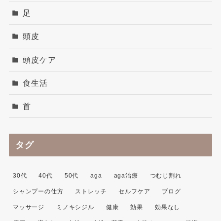
足
頭皮
頭皮ケア
食生活
首
タグ
30代
40代
50代
aga
aga治療
つむじ割れ
シャンプーの仕方
ストレッチ
セルフケア
ブログ
マッサージ
ミノキシジル
健康
効果
効果なし