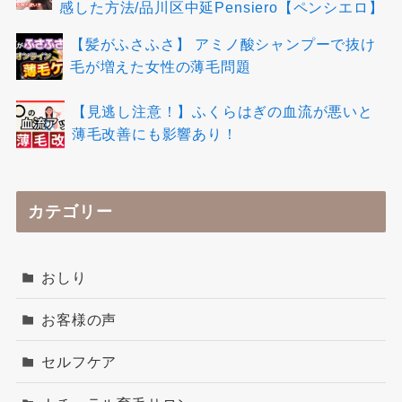
感した方法/品川区中延Pensiero【ペンシエロ】
【髪がふさふさ】 アミノ酸シャンプーで抜け
毛が増えた女性の薄毛問題
【見逃し注意！】ふくらはぎの血流が悪いと
薄毛改善にも影響あり！
カテゴリー
おしり
お客様の声
セルフケア