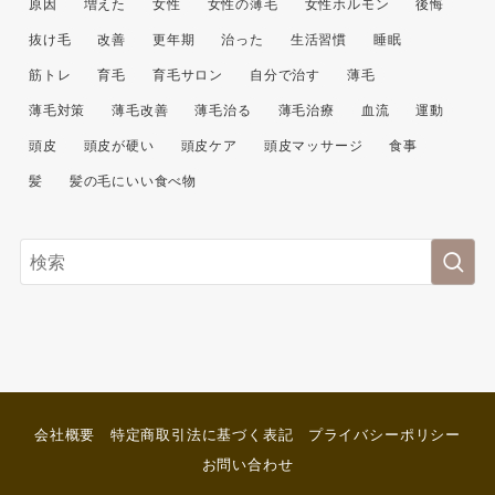
原因
増えた
女性
女性の薄毛
女性ホルモン
後悔
抜け毛
改善
更年期
治った
生活習慣
睡眠
筋トレ
育毛
育毛サロン
自分で治す
薄毛
薄毛対策
薄毛改善
薄毛治る
薄毛治療
血流
運動
頭皮
頭皮が硬い
頭皮ケア
頭皮マッサージ
食事
髪
髪の毛にいい食べ物
会社概要
特定商取引法に基づく表記
プライバシーポリシー
お問い合わせ