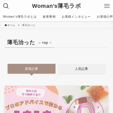
Woman's薄毛ラボ
Woman’s薄毛ラボとは
改善事例
お客様インタビュー
お客様の声〜C
ホーム
薄毛治った
薄毛治った
– tag –
新着記事
人気記事