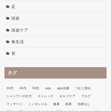
足
頭皮
頭皮ケア
食生活
首
タグ
30代
40代
50代
aga
aga治療
つむじ割れ
シャンプーの仕方
ストレッチ
セルフケア
ブログ
マッサージ
ミノキシジル
健康
効果
効果なし