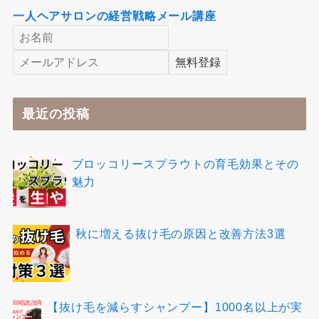
一人ヘアサロンの経営戦略メール講座
最近の投稿
ブロッコリースプラウトの育毛効果とその
魅力
秋に増える抜け毛の原因と改善方法3選
【抜け毛を減らすシャンプー】1000名以上が実