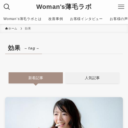
Woman's薄毛ラボ
Woman’s薄毛ラボとは
改善事例
お客様インタビュー
お客様の声〜C
ホーム
効果
効果
– tag –
新着記事
人気記事