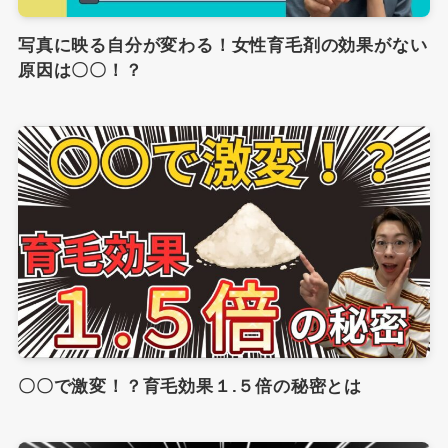
写真に映る自分が変わる！女性育毛剤の効果がない
原因は〇〇！？
〇〇で激変！？育毛効果１.５倍の秘密とは