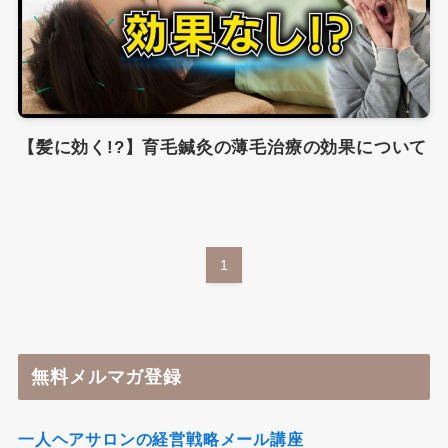
【髪に効く!?】育毛鍼灸の薄毛治療の効果について
1
無料メルマガ登録
一人ヘアサロンの経営戦略メール講座