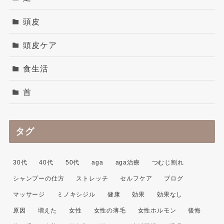
頭皮
頭皮ケア
食生活
首
タグ
30代
40代
50代
aga
aga治療
つむじ割れ
シャンプーの仕方
ストレッチ
セルフケア
ブログ
マッサージ
ミノキシジル
健康
効果
効果なし
原因
増えた
女性
女性の薄毛
女性ホルモン
後悔