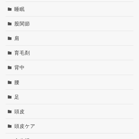
睡眠
股関節
肩
育毛剤
背中
腰
足
頭皮
頭皮ケア