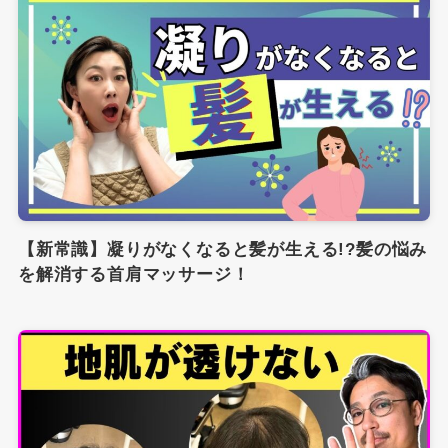
【新常識】凝りがなくなると髪が生える!?髪の悩み
を解消する首肩マッサージ！