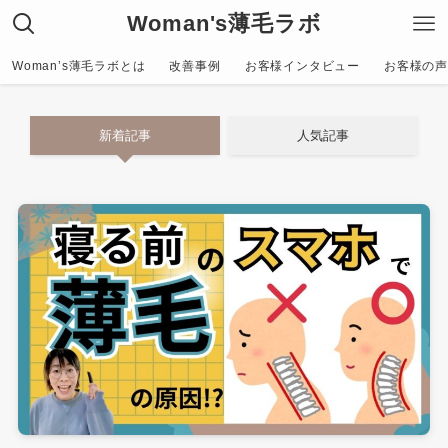
Woman's薄毛ラボ
Woman’s薄毛ラボとは
改善事例
お客様インタビュー
お客様の声〜C
新着記事
人気記事