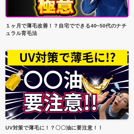
１ヶ月で薄毛改善！？自宅でできる40~50代のナチ
ュラル育毛法
UV対策で薄毛に！？〇〇油に要注意！！