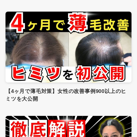
【4ヶ月で薄毛対策】女性の改善事例900以上のヒ
ミツを大公開