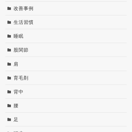
改善事例
生活習慣
睡眠
股関節
肩
育毛剤
背中
腰
足