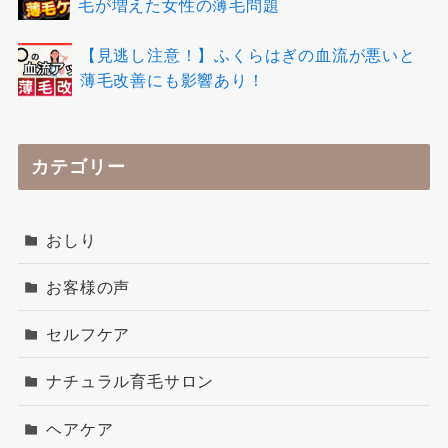
毛が増えた女性の薄毛問題
【見逃し注意！】ふくらはぎの血流が悪いと
薄毛改善にも影響あり！
カテゴリー
おしり
お客様の声
セルフケア
ナチュラル育毛サロン
ヘアケア