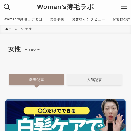
Woman's薄毛ラボ
Woman’s薄毛ラボとは
改善事例
お客様インタビュー
お客様の声〜C
ホーム
女性
女性
– tag –
新着記事
人気記事