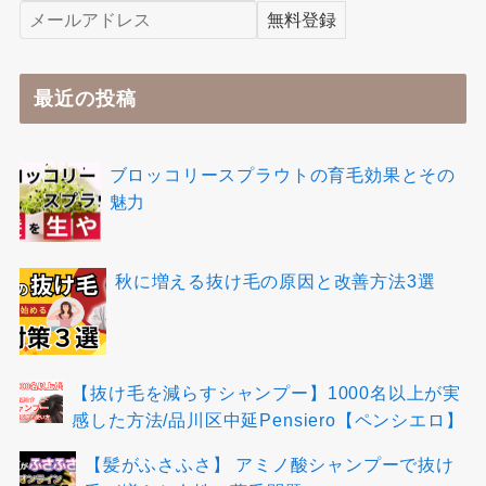
最近の投稿
ブロッコリースプラウトの育毛効果とその
魅力
秋に増える抜け毛の原因と改善方法3選
【抜け毛を減らすシャンプー】1000名以上が実
感した方法/品川区中延Pensiero【ペンシエロ】
【髪がふさふさ】 アミノ酸シャンプーで抜け