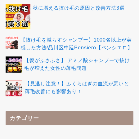
秋に増える抜け毛の原因と改善方法3選
【抜け毛を減らすシャンプー】1000名以上が実
感した方法/品川区中延Pensiero【ペンシエロ】
【髪がふさふさ】 アミノ酸シャンプーで抜け
毛が増えた女性の薄毛問題
【見逃し注意！】ふくらはぎの血流が悪いと
薄毛改善にも影響あり！
カテゴリー