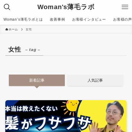
Woman's薄毛ラボ
Woman’s薄毛ラボとは
改善事例
お客様インタビュー
お客様の声〜C
ホーム
女性
女性
– tag –
新着記事
人気記事