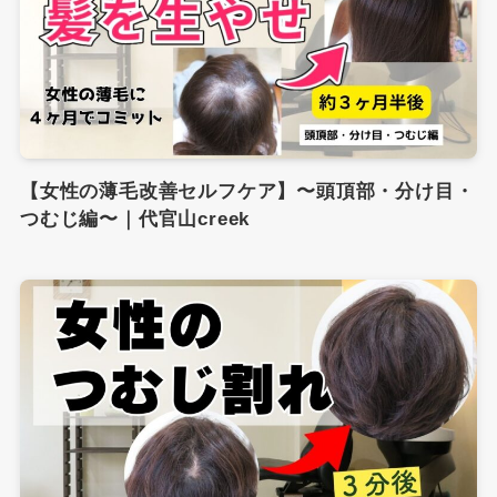
【女性の薄毛改善セルフケア】〜頭頂部・分け目・
つむじ編〜｜代官山creek