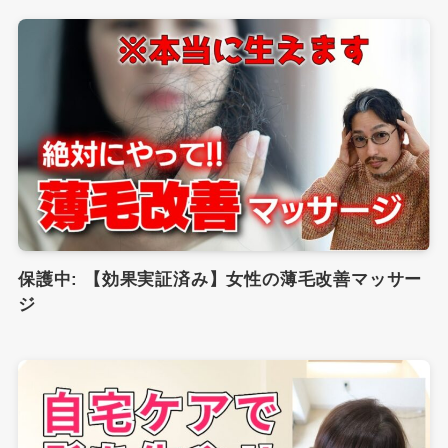
保護中: 【効果実証済み】女性の薄毛改善マッサー
ジ