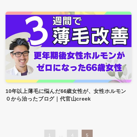
10年以上薄毛に悩んだ66歳女性が、女性ホルモン
０から治ったブログ｜代官山creek
1
...
4
5