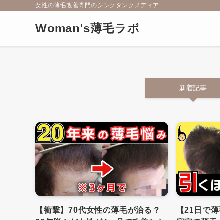
女性の薄毛改善専門のシンクタンクメディア
Woman's薄毛ラボ
新着記事
【衝撃】70代女性の薄毛が治る？
【21日で