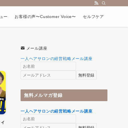
ュー
お客様の声〜Customer Voice〜
セルフケア
メール講座
一人ヘアサロンの経営戦略メール講座
無料メルマガ登録
一人ヘアサロンの経営戦略メール講座
ティ