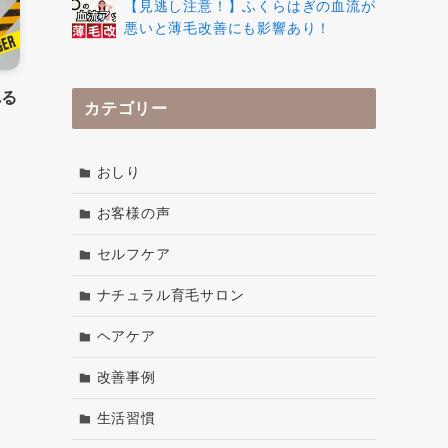
【見逃し注意！】ふくらはぎの血流が
悪いと薄毛改善にも影響あり！
れる
カテゴリー
おしり
お客様の声
セルフケア
ナチュラル育毛サロン
ヘアケア
改善事例
生活習慣