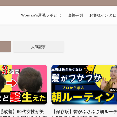
Woman’s薄毛ラボとは
改善事例
お客様インタビ
人気記事
薄毛改善】60代女性が美
【保存版】髪がふさふさ朝ルー