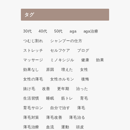
タグ
30代
40代
50代
aga
aga治療
つむじ割れ
シャンプーの仕方
ストレッチ
セルフケア
ブログ
マッサージ
ミノキシジル
健康
効果
効果なし
原因
増えた
女性
女性の薄毛
女性ホルモン
後悔
抜け毛
改善
更年期
治った
生活習慣
睡眠
筋トレ
育毛
育毛サロン
自分で治す
薄毛
薄毛対策
薄毛改善
薄毛治る
薄毛治療
血流
運動
頭皮