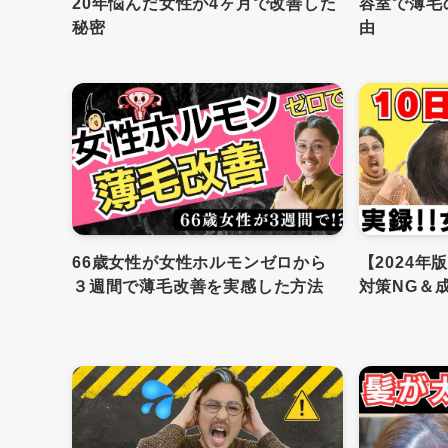
20年悩んだ女性が4ヶ月で改善した
容室で薄
秘密
由
66歳女性が女性ホルモンゼロから
【2024年
３週間で薄毛改善を実感した方法
対策NG＆