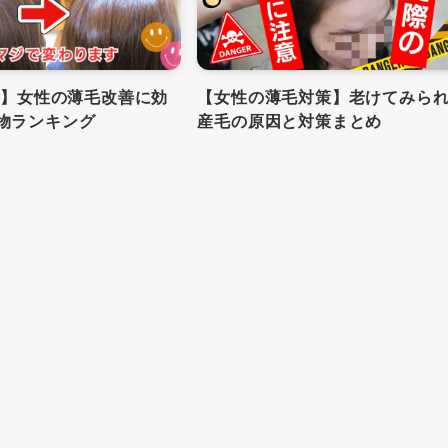
年版】女性の薄毛改善に効
【女性の薄毛対策】老けてみら
物ランキング
産毛の原因と対策まとめ