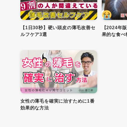
【1日30秒】硬い頭皮の薄毛改善セ
【2024
ルフケア3選
果的な食べ
女性の薄毛を確実に治すために1番
効果的な方法