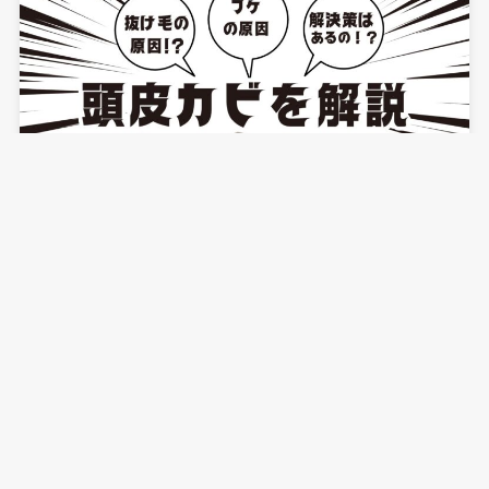
プロが教える！頭皮カビを見逃すと薄毛に直結する
残念な理由と解決策