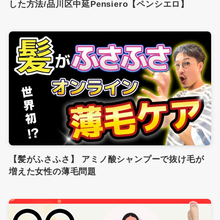
した方法/品川区中延Pensiero【ペンシエロ】
【髪がふさふさ】 アミノ酸シャンプーで抜け毛が
増えた女性の薄毛問題