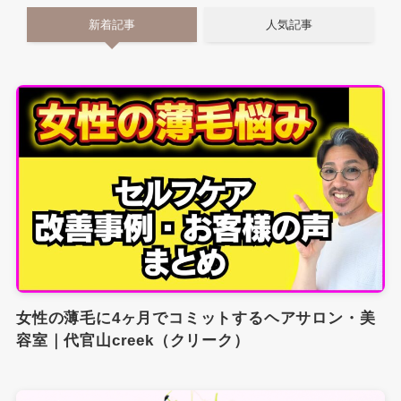
新着記事
人気記事
女性の薄毛に4ヶ月でコミットするヘアサロン・美
容室｜代官山creek（クリーク）